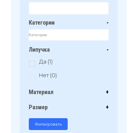
Категории
-
Липучка
-
Да
(1)
Нет
(0)
Материал
+
Размер
+
Фильтровать