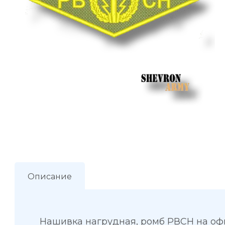
Описание
Нашивка нагрудная, ромб РВСН на оф