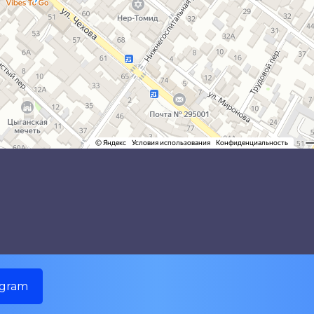
egram