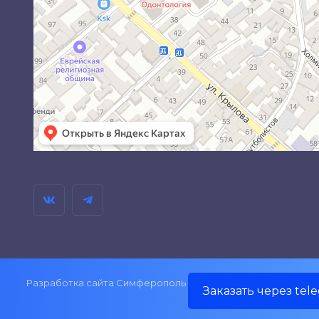
Разработка сайта Симферополь.
Заказать через tel