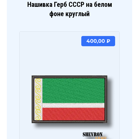
Нашивка Герб СССР на белом
фоне круглый
400,00
₽