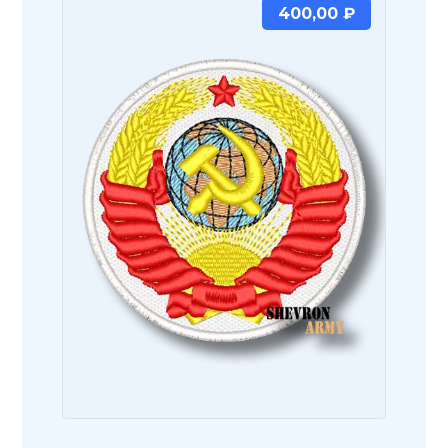
400,00
₽