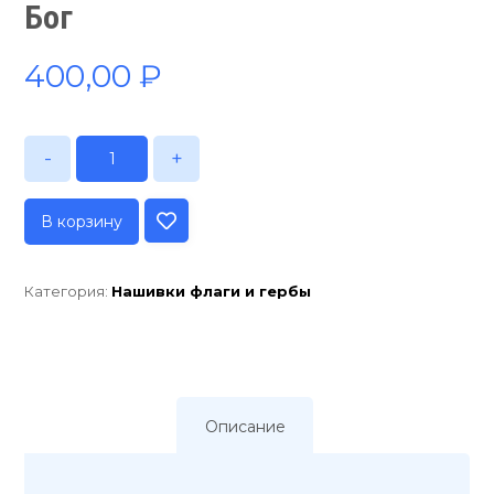
Бог
400,00
₽
-
+
В корзину
Категория:
Нашивки флаги и гербы
Описание