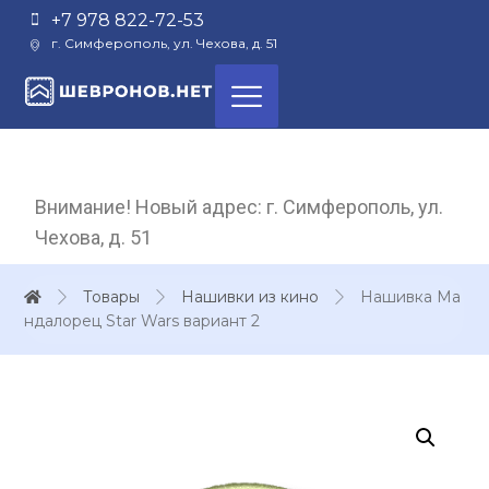
+7 978 822-72-53
г. Симферополь, ул. Чехова, д. 51
Внимание! Новый адрес: г. Симферополь, ул.
Чехова, д. 51
Товары
Нашивки из кино
Нашивка Ма
ндалорец Star Wars вариант 2