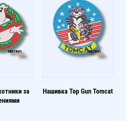
хотники за
Нашивка Top Gun Tomcat
ениями