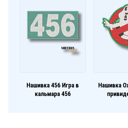
Нашивка 456 Игра в
Нашивка О
кальмара 456
привид