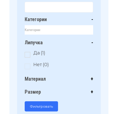
Категории
-
Липучка
-
Да
(1)
Нет
(0)
Материал
+
Размер
+
Фильтровать