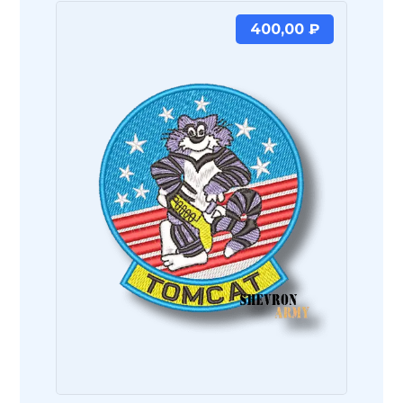
400,00
₽