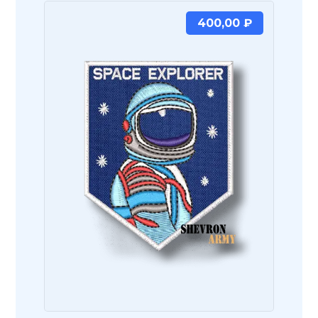
400,00
₽