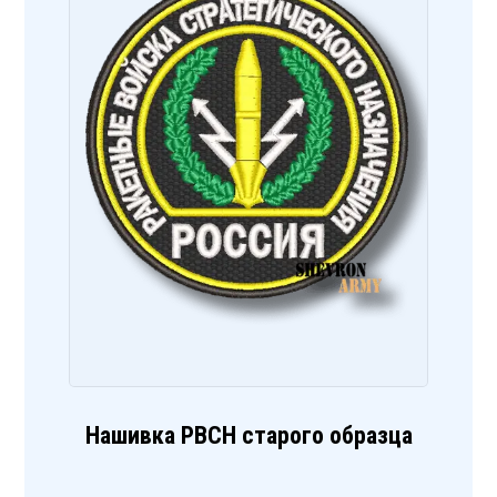
Нашивка РВСН старого образца