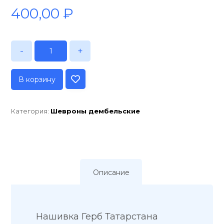
400,00
₽
-
+
В корзину
Категория:
Шевроны дембельские
Описание
Нашивка Герб Татарстана