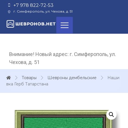
+7 978 822-72-53
г. Симферополь, ул. Чехова, д. 51
Внимание! Новый адрес: г. Симферополь, ул.
Чехова, д. 51
Товары
Шевроны дембельские
Наши
вка Герб Татарстана