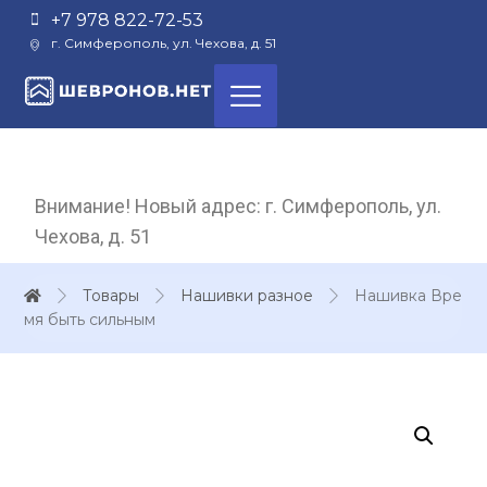
+7 978 822-72-53
г. Симферополь, ул. Чехова, д. 51
Внимание! Новый адрес: г. Симферополь, ул.
Чехова, д. 51
Товары
Нашивки разное
Нашивка Вре
мя быть сильным