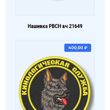
Нашивка РВСН вч 21649
400,00
₽