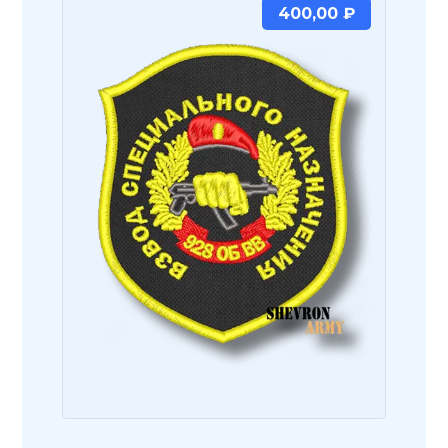
400,00
₽