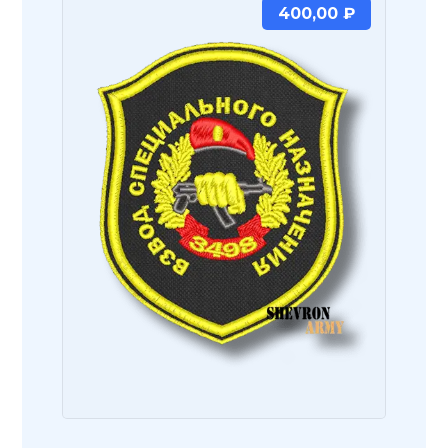
400,00
₽