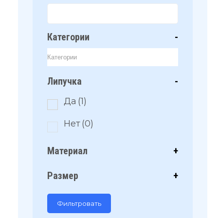
Категории
-
Липучка
-
Да
(1)
Нет
(0)
Материал
+
Размер
+
Фильтровать