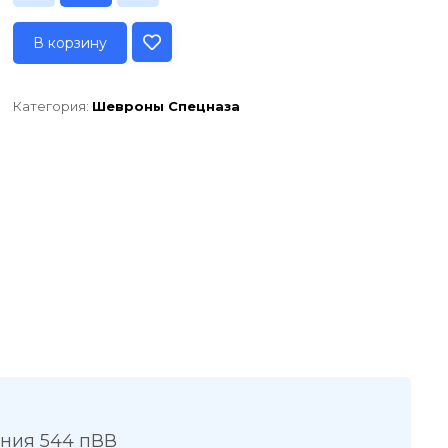
В корзину
Категория:
Шевроны Спецназа
ния 544 пВВ