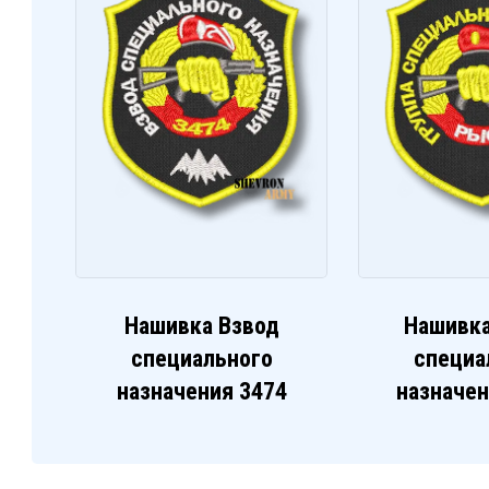
Нашивка Взвод
Нашивка
специального
специа
назначения 3474
назначе