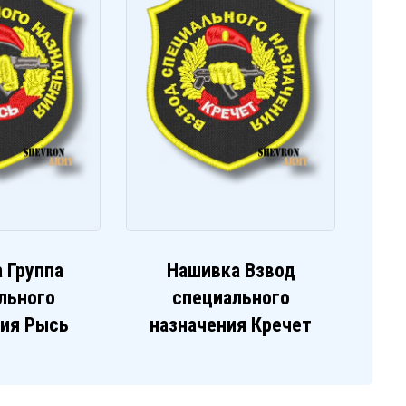
 Группа
Нашивка Взвод
льного
специального
ния Рысь
назначения Кречет