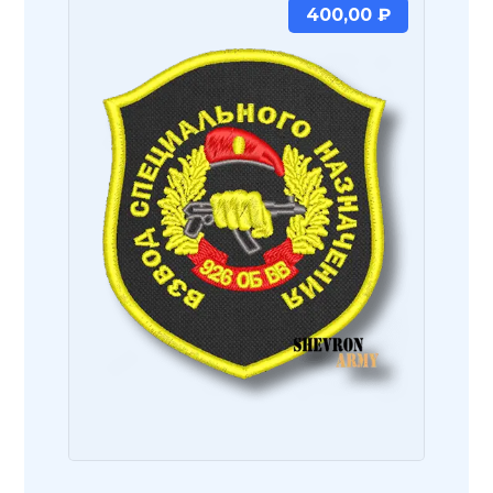
400,00
₽