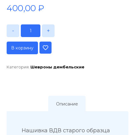
400,00
₽
-
+
В корзину
Категория:
Шевроны дембельские
Описание
Нашивка ВДВ старого образца