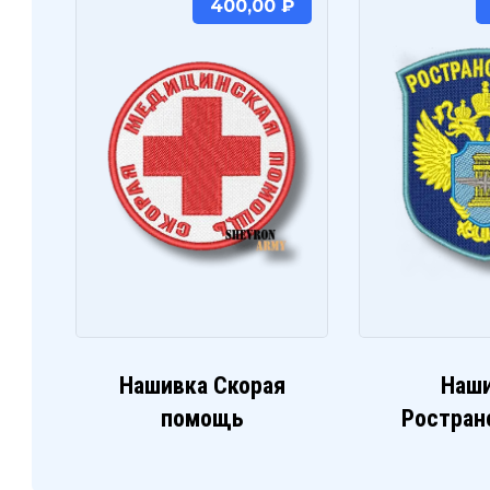
400,00
₽
Нашивка Скорая
Наш
помощь
Ростран