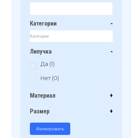
Категории
-
Липучка
-
Да
(1)
Нет
(0)
Материал
+
Размер
+
Фильтровать