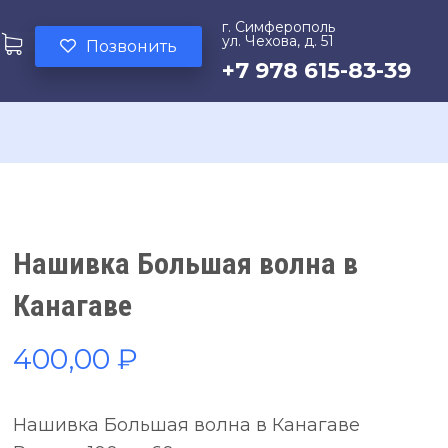
г. Симферополь
ул. Чехова, д. 51
Позвонить
+7 978 615-83-39
Нашивка Большая волна в
Канагаве
400,00
₽
Нашивка Большая волна в Канагаве