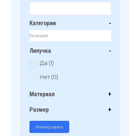
Категории
-
Липучка
-
Да
(1)
Нет
(0)
Материал
+
Размер
+
Фильтровать