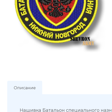
Описание
Нашивка Батальон специального наз