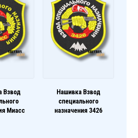
а Взвод
Нашивка Взвод
льного
специального
ия Миасс
назначения 3426