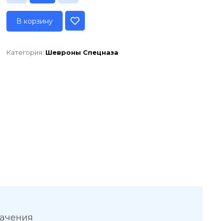
В корзину
Категория:
Шевроны Спецназа
начения