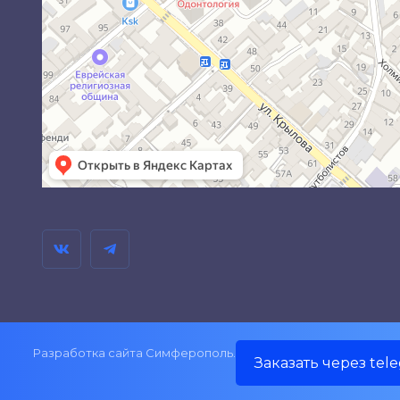
Разработка сайта Симферополь.
Заказать через tel