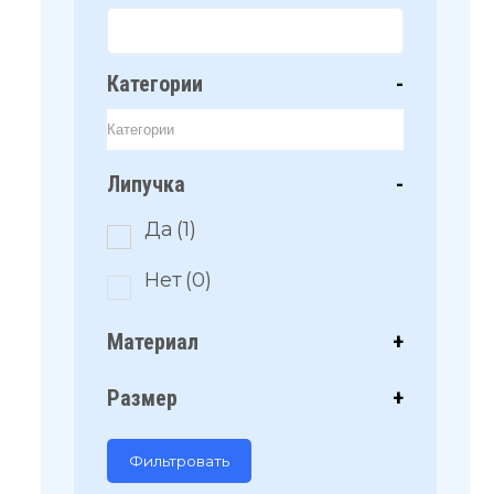
Категории
-
Липучка
-
Да
(1)
Нет
(0)
Материал
+
Размер
+
Фильтровать