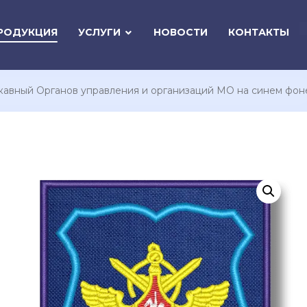
РОДУКЦИЯ
УСЛУГИ
НОВОСТИ
КОНТАКТЫ
кавный Органов управления и организаций МО на синем фон