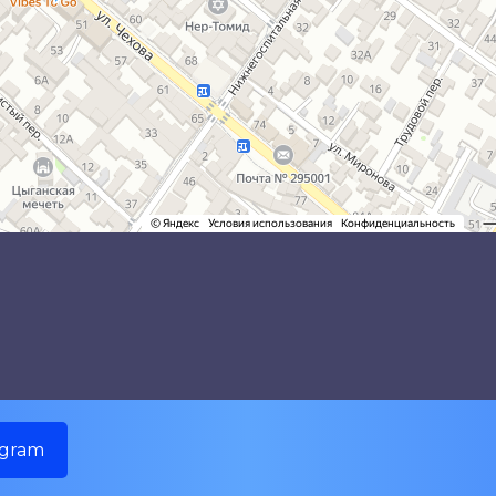
egram