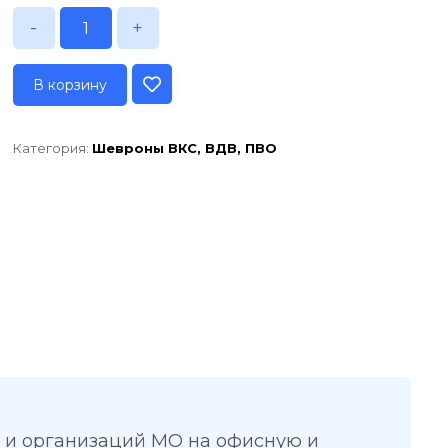
-
+
В корзину
Категория:
Шевроны ВКС, ВДВ, ПВО
 и организаций МО на офисную и