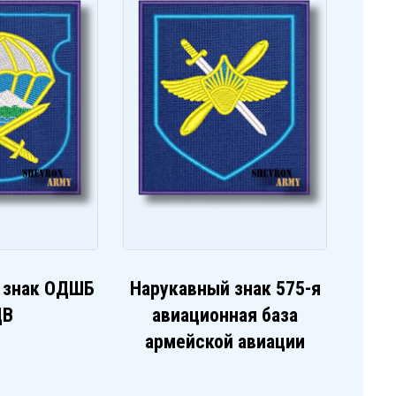
 знак ОДШБ
Нарукавный знак 575-я
ДВ
авиационная база
армейской авиации