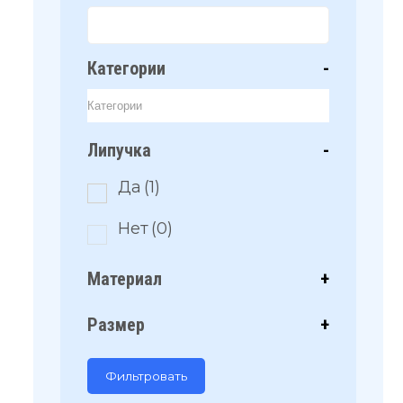
Категории
-
Липучка
-
Да
(1)
Нет
(0)
Материал
+
Размер
+
Фильтровать