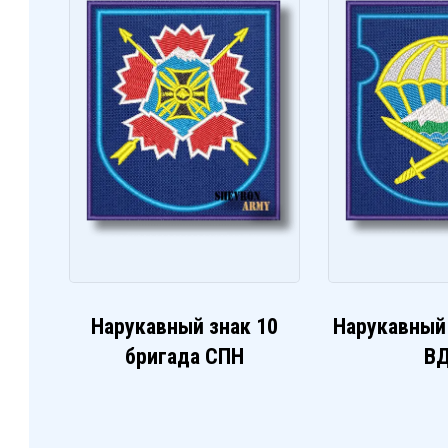
Нарукавный знак 10
Нарукавный
бригада СПН
В