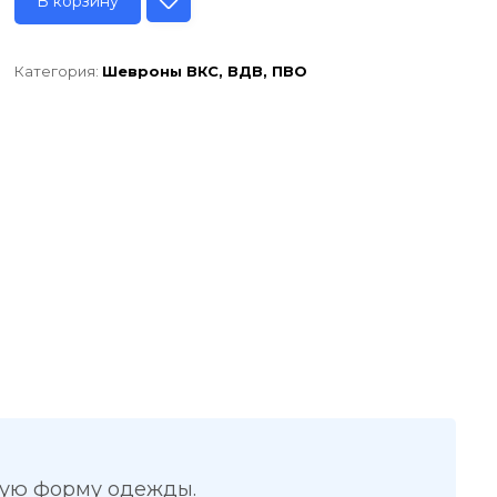
В корзину
Категория:
Шевроны ВКС, ВДВ, ПВО
вую форму одежды.