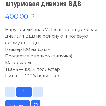
штурмовая дивизия ВДВ
400,00
₽
Нарукавный знак 7 Десантно-штурмовая
дивизия ВДВ на офисную и полевую
форму одежды.
Размер 100 на 85 мм.
Продается с велкро (липучка).
Материалы:
Ткань — 100% полиэстер
Нитки — 100% полиэстер
-
+
В корзину