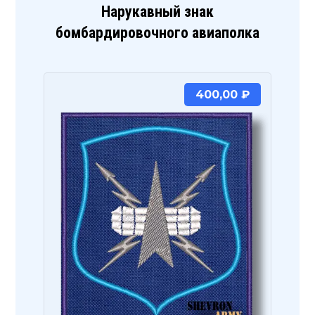
Нарукавный знак
бомбардировочного авиаполка
400,00
₽