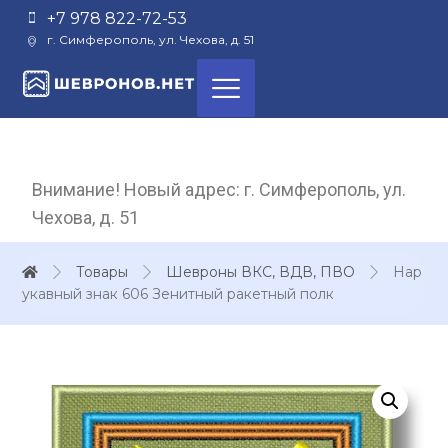
+7 978 822-72-53
г. Симферополь, ул. Чехова, д. 51
Внимание! Новый адрес: г. Симферополь, ул.
Чехова, д. 51
Товары
Шевроны ВКС, ВДВ, ПВО
Нар
укавный знак 606 Зенитный ракетный полк