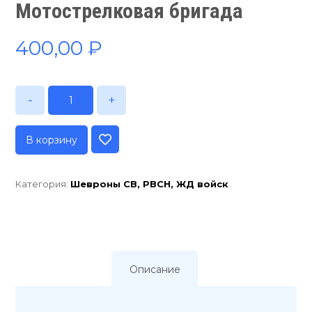
Мотострелковая бригада
400,00
₽
-
+
В корзину
Категория:
Шевроны СВ, РВСН, ЖД войск
Описание