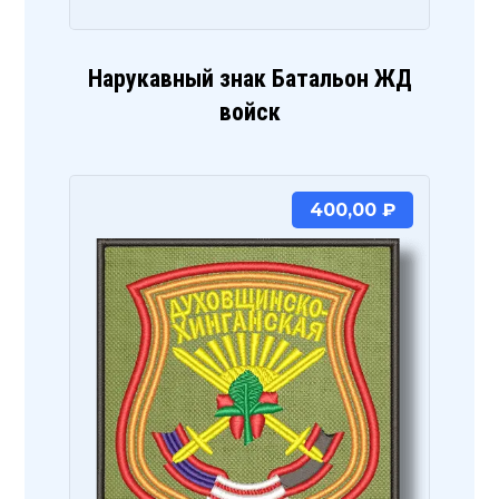
Нарукавный знак Батальон ЖД
войск
400,00
₽