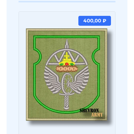
400,00
₽