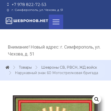
+7 978 822-72-53
г. Симферополь, ул. Чехова, д. 51
Внимание! Новый адрес: г. Симферополь, ул.
Чехова, д. 51
Товары
Шевроны СВ, РВСН, ЖД войск
Нарукавный знак 60 Мотострелковая бригада