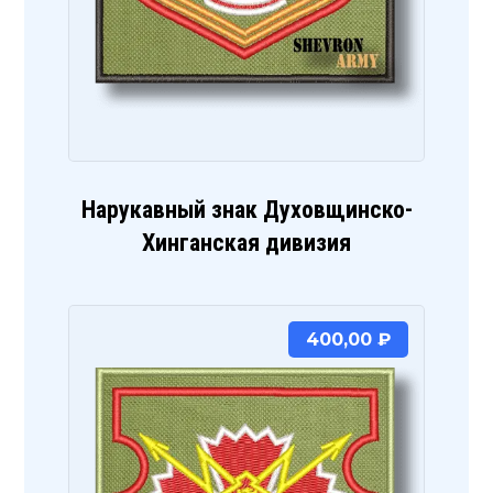
Нарукавный знак Духовщинско-
Хинганская дивизия
400,00
₽