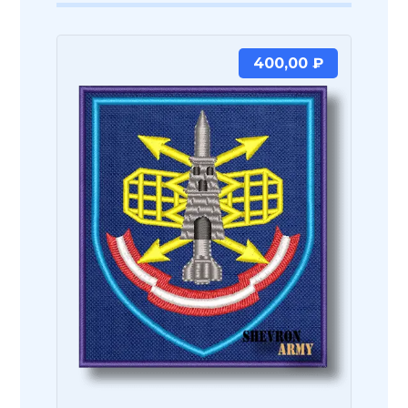
400,00
₽