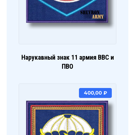
Нарукавный знак 11 армия ВВС и
ПВО
400,00
₽