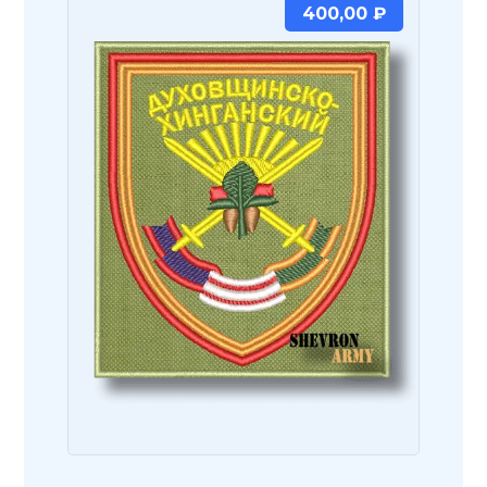
400,00
₽