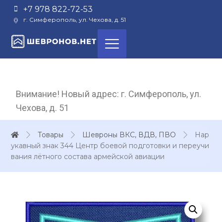
+7 978 822-72-53
г. Симферополь, ул. Чехова, д. 51
Внимание! Новый адрес: г. Симферополь, ул.
Чехова, д. 51
Товары
Шевроны ВКС, ВДВ, ПВО
Нар
укавный знак 344 Центр боевой подготовки и переучи
вания лётного состава армейской авиации