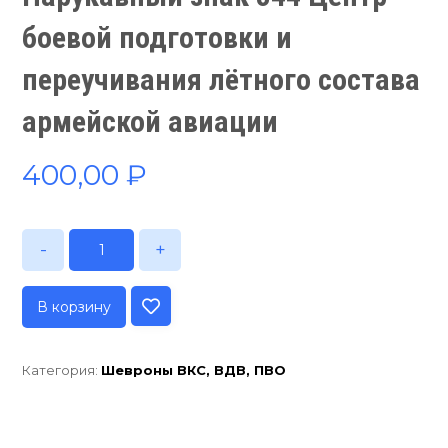
боевой подготовки и
переучивания лётного состава
армейской авиации
400,00
₽
-
+
В корзину
Категория:
Шевроны ВКС, ВДВ, ПВО