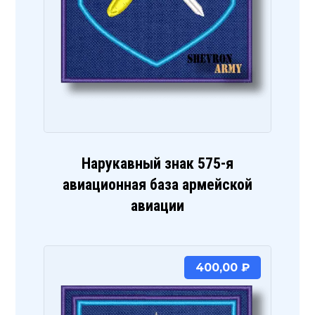
Нарукавный знак 575-я
авиационная база армейской
авиации
400,00
₽