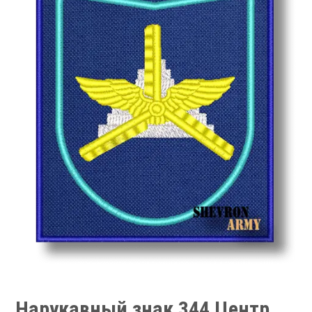
Нарукавный знак 344 Центр