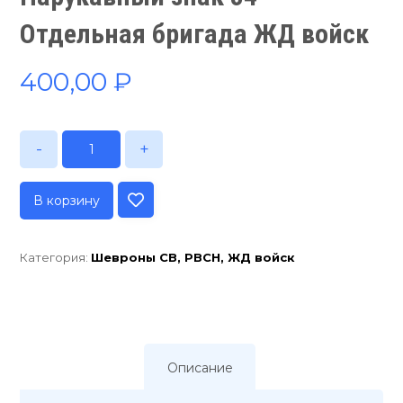
Отдельная бригада ЖД войск
400,00
₽
-
+
В корзину
Категория:
Шевроны СВ, РВСН, ЖД войск
Описание