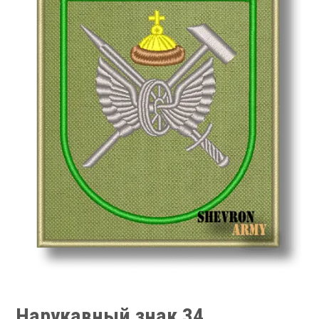
Нарукавный знак 34