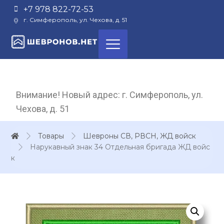
+7 978 822-72-53
г. Симферополь, ул. Чехова, д. 51
Внимание! Новый адрес: г. Симферополь, ул.
Чехова, д. 51
Товары
Шевроны СВ, РВСН, ЖД войск
Нарукавный знак 34 Отдельная бригада ЖД войс
к