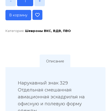
-
+
В корзину
Категория:
Шевроны ВКС, ВДВ, ПВО
Описание
Нарукавный знак 329
Отдельная смешанная
авиационная эскадрилья на
офисную и полевую форму
одежды.