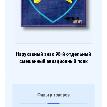
Нарукавный знак 98-й отдельный
смешанный авиационный полк
Фильтр товаров