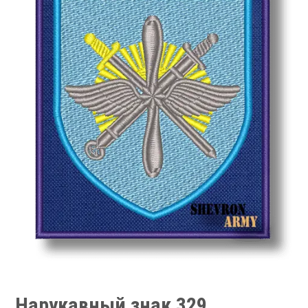
Нарукавный знак 329