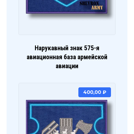
Нарукавный знак 575-я
авиационная база армейской
авиации
400,00
₽