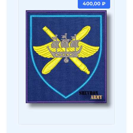
400,00
₽