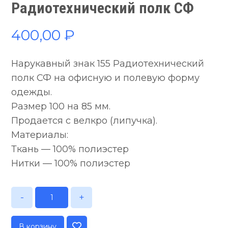
Радиотехнический полк СФ
400,00
₽
Нарукавный знак 155 Радиотехнический
полк СФ на офисную и полевую форму
одежды.
Размер 100 на 85 мм.
Продается с велкро (липучка).
Материалы:
Ткань — 100% полиэстер
Нитки — 100% полиэстер
-
+
В корзину