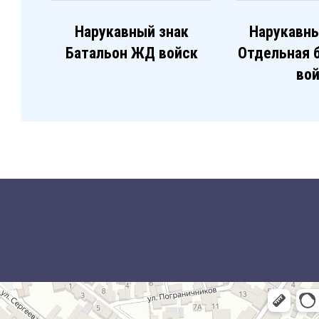
Нарукавный знак
Нарукавны
Батальон ЖД войск
Отдельная 
во