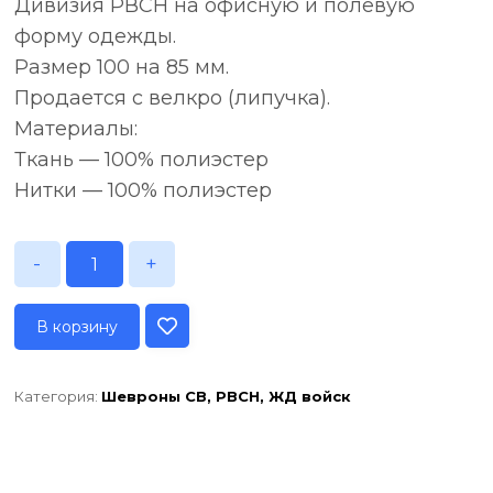
Дивизия РВСН на офисную и полевую
форму одежды.
Размер 100 на 85 мм.
Продается с велкро (липучка).
Материалы:
Ткань — 100% полиэстер
Нитки — 100% полиэстер
-
+
В корзину
Категория:
Шевроны СВ, РВСН, ЖД войск