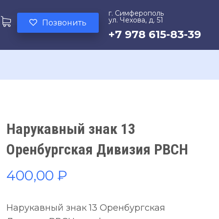
г. Симферополь
ул. Чехова, д. 51
Позвонить
+7 978 615-83-39
Нарукавный знак 13
Оренбургская Дивизия РВСН
400,00
₽
Нарукавный знак 13 Оренбургская