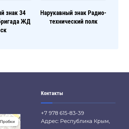
й знак 34
Нарукавный знак Радио-
бригада ЖД
технический полк
йск
Контакты
+7 978 615-83-39
Адрес: Республика Крым,