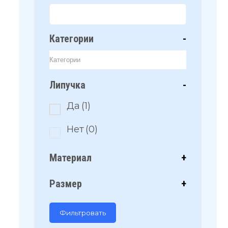
Категории
-
Липучка
-
Да
(1)
Нет
(0)
Материал
+
Размер
+
Фильтровать