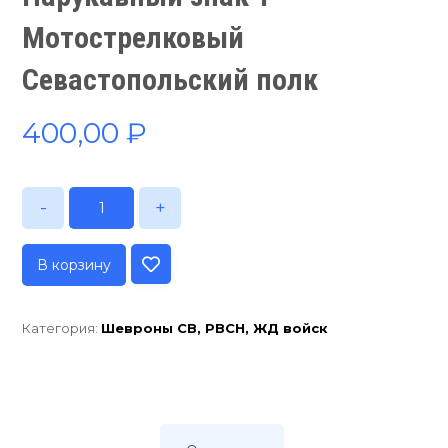
Мотострелковый
Севастопольский полк
400,00
₽
-
+
В корзину
Категория:
Шевроны СВ, РВСН, ЖД войск