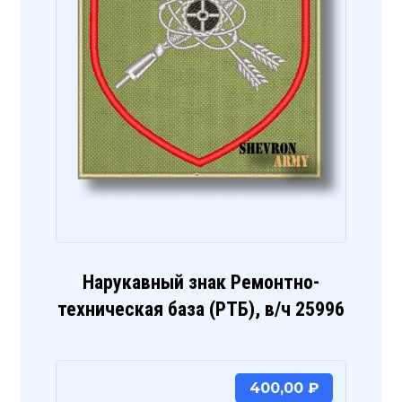
Нарукавный знак Ремонтно-
техническая база (РТБ), в/ч 25996
400,00
₽