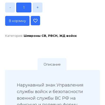
-
+
В корзину
Категория:
Шевроны СВ, РВСН, ЖД войск
Описание
Нарукавный знак Управления
службы войск и безопасности
военной службы ВС РФ на
офисную и полевую форму