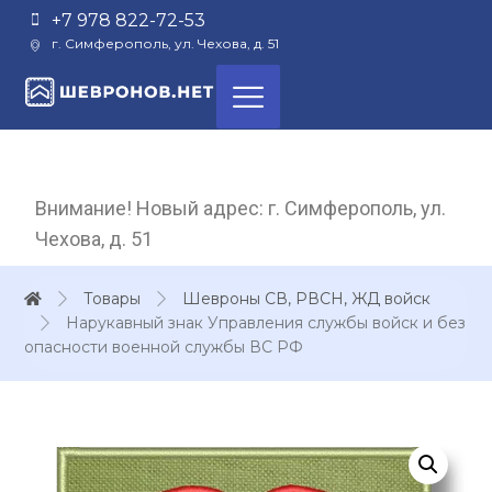
+7 978 822-72-53
г. Симферополь, ул. Чехова, д. 51
Внимание! Новый адрес: г. Симферополь, ул.
Чехова, д. 51
Товары
Шевроны СВ, РВСН, ЖД войск
Нарукавный знак Управления службы войск и без
опасности военной службы ВС РФ