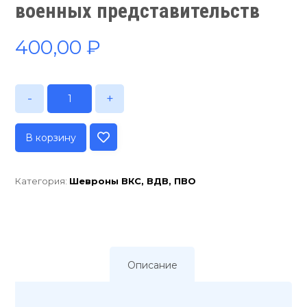
военных представительств
400,00
₽
-
+
В корзину
Категория:
Шевроны ВКС, ВДВ, ПВО
Описание