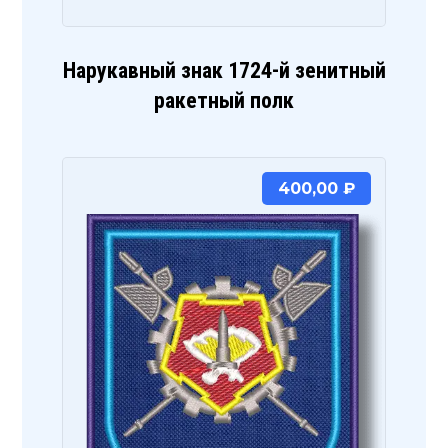
Нарукавный знак 1724-й зенитный
ракетный полк
400,00
₽