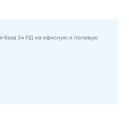
я база 54 РД на офисную и полевую