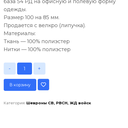
база 54 РД на офисную и полевую форму
одежды.
Размер 100 на 85 мм.
Продается с велкро (липучка).
Материалы:
Ткань — 100% полиэстер
Нитки — 100% полиэстер
-
+
В корзину
Категория:
Шевроны СВ, РВСН, ЖД войск