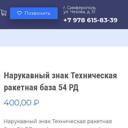
г. Симферополь
ул. Чехова, д. 51
Позвонить
+7 978 615-83-39
Нарукавный знак Техническая
ракетная база 54 РД
400,00
₽
Нарукавный знак Техническая ракетная