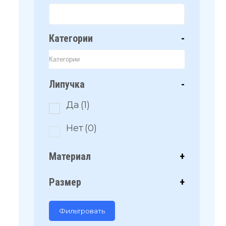
Категории
-
Липучка
-
Да
(1)
Нет
(0)
Материал
+
Размер
+
Фильтровать