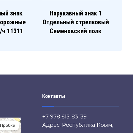
ный знак
Нарукавный знак 1
дорожные
Отдельный стрелковый
в/ч 11311
Семеновский полк
Контакты
+7 978 615-83-39
Адрес: Республика Крым,