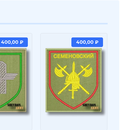
400,00
₽
400,00
₽