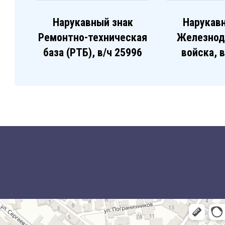
Нарукавный знак
Нарукав
Ремонтно-техническая
Железно
база (РТБ), в/ч 25996
войска, 