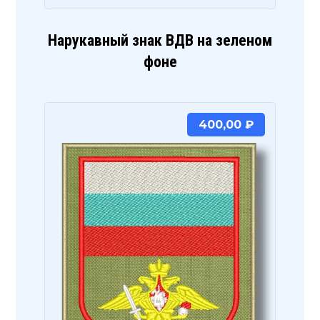
Нарукавный знак ВДВ на зеленом
фоне
400,00
₽