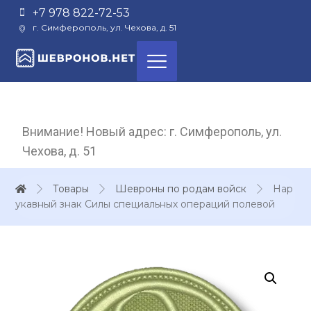
+7 978 822-72-53
г. Симферополь, ул. Чехова, д. 51
Внимание! Новый адрес: г. Симферополь, ул.
Чехова, д. 51
Товары
Шевроны по родам войск
Нар
укавный знак Силы специальных операций полевой