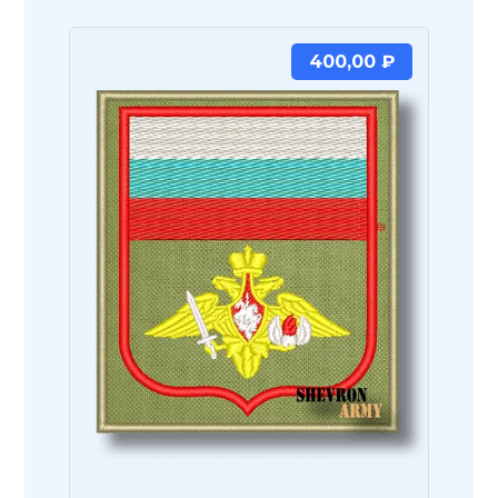
400,00
₽