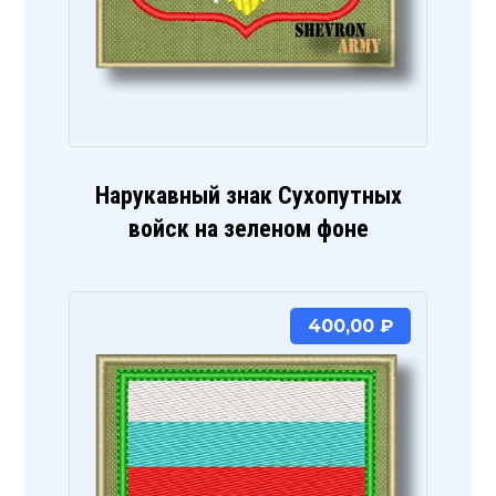
Нарукавный знак Сухопутных
войск на зеленом фоне
400,00
₽