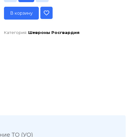
В корзину
Категория:
Шевроны Росгвардия
ние ТО (УО)