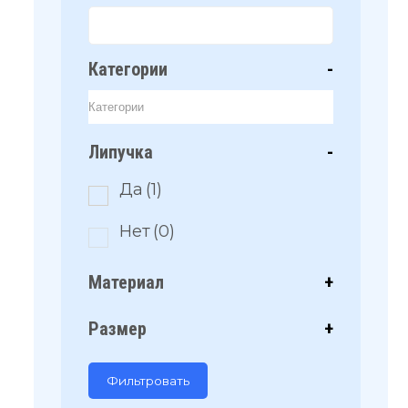
Категории
-
Липучка
-
Да
(1)
Нет
(0)
Материал
+
Размер
+
Фильтровать