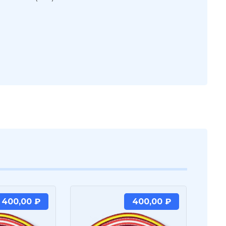
400,00
₽
400,00
₽