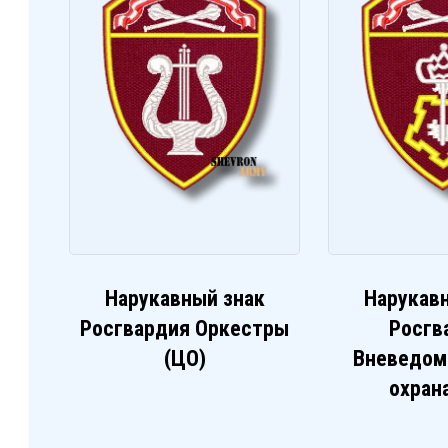
Нарукавный знак
Нарукав
Росгвардия Оркестры
Росгв
(ЦО)
Вневедом
охран