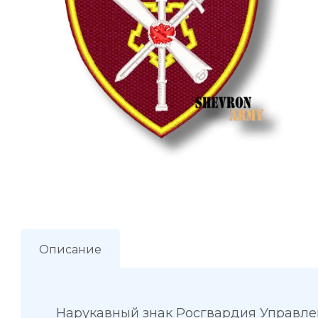
Описание
Нарукавный знак Росгвардия Управле