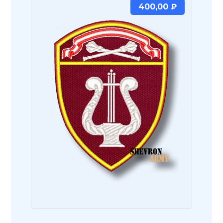
400,00
₽