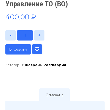
Управление ТО (ВО)
400,00
₽
-
+
В корзину
Категория:
Шевроны Росгвардия
Описание