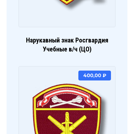
Нарукавный знак Росгвардия
Учебные в/ч (ЦО)
400,00
₽