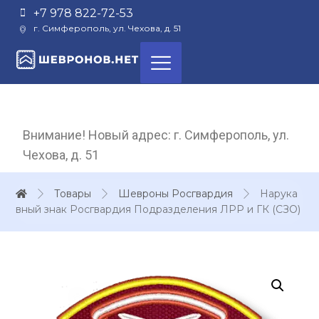
+7 978 822-72-53
г. Симферополь, ул. Чехова, д. 51
Внимание! Новый адрес: г. Симферополь, ул.
Чехова, д. 51
Товары
Шевроны Росгвардия
Нарука
вный знак Росгвардия Подразделения ЛРР и ГК (СЗО)