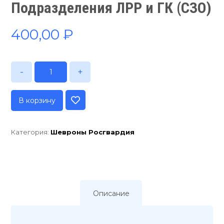
Подразделения ЛРР и ГК (СЗО)
400,00
₽
-
+
В корзину
Категория:
Шевроны Росгвардия
Описание