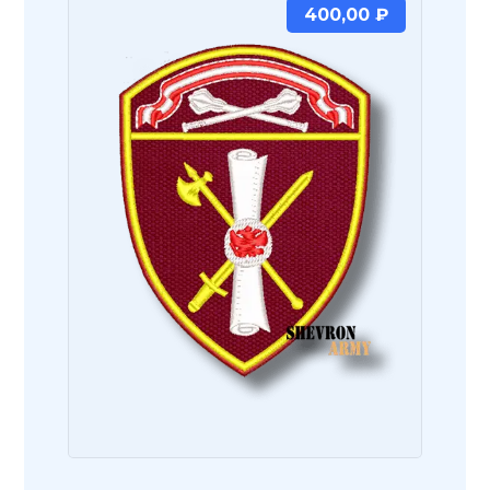
400,00
₽