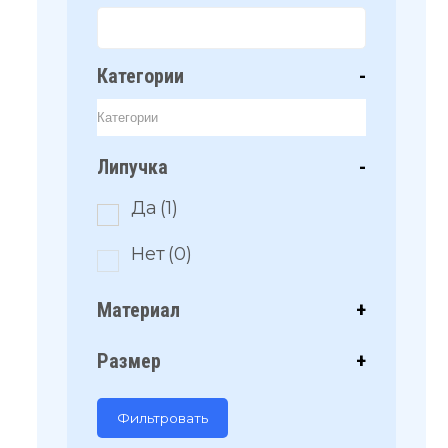
Категории
-
Липучка
-
Да
(1)
Нет
(0)
Материал
+
Размер
+
Фильтровать