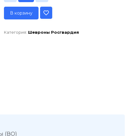
В корзину
Категория:
Шевроны Росгвардия
ы (ВО)