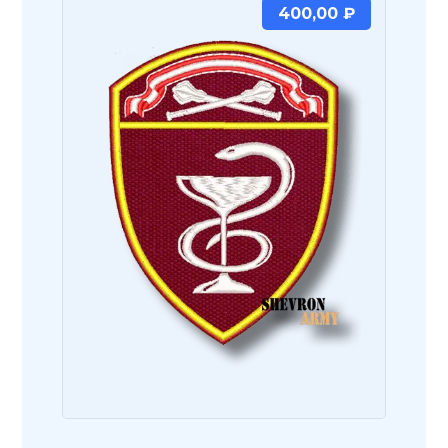
400,00
₽