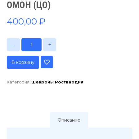
ОМОН (ЦО)
400,00
₽
-
+
В корзину
Категория:
Шевроны Росгвардия
Описание