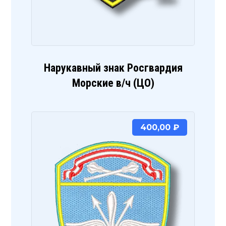
Нарукавный знак Росгвардия
Морские в/ч (ЦО)
400,00
₽