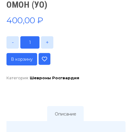
ОМОН (УО)
400,00
₽
-
+
В корзину
Категория:
Шевроны Росгвардия
Описание