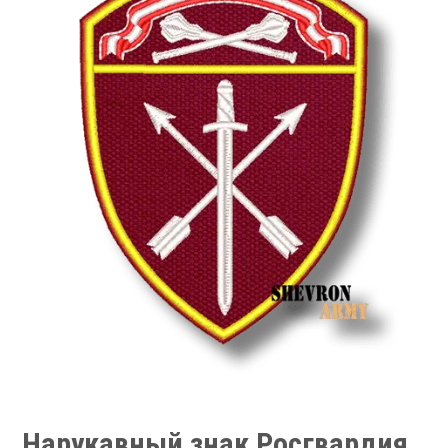
Нарукавный знак Росгвардия