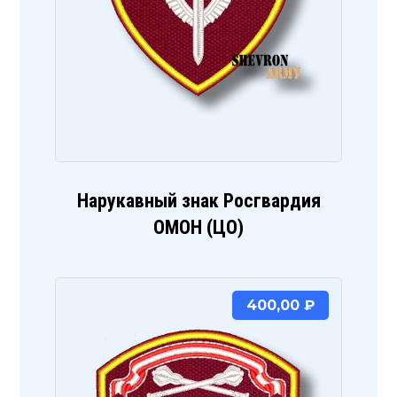
Нарукавный знак Росгвардия
ОМОН (ЦО)
400,00
₽