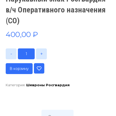
в/ч Оперативного назначения
(СО)
400,00
₽
-
+
В корзину
Категория:
Шевроны Росгвардия