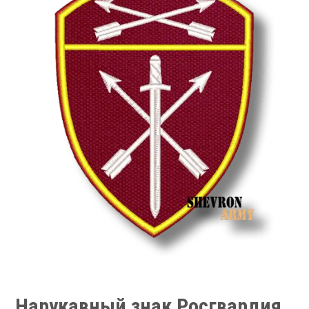
Нарукавный знак Росгвардия