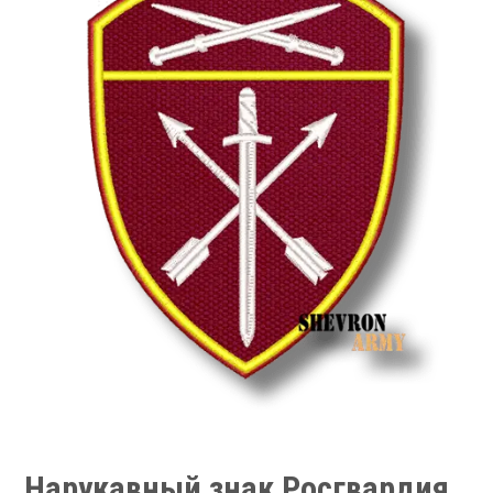
Нарукавный знак Росгвардия