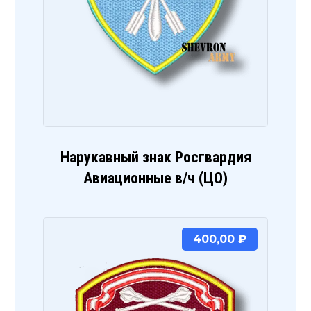
Нарукавный знак Росгвардия
Авиационные в/ч (ЦО)
400,00
₽