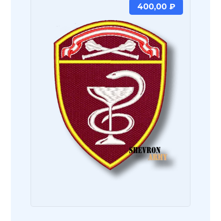
400,00
₽