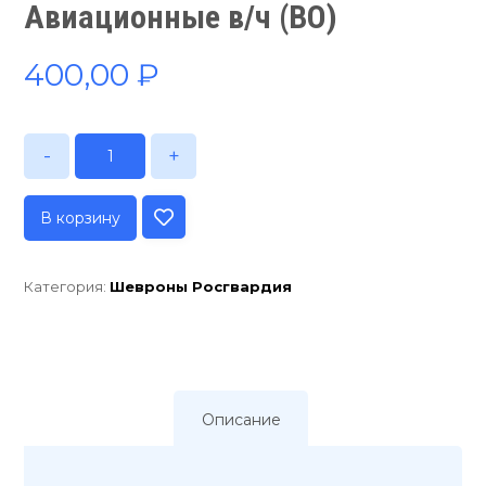
Авиационные в/ч (ВО)
400,00
₽
-
+
В корзину
Категория:
Шевроны Росгвардия
Описание