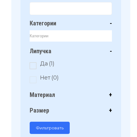
Категории
-
Липучка
-
Да
(1)
Нет
(0)
Материал
+
Размер
+
Фильтровать