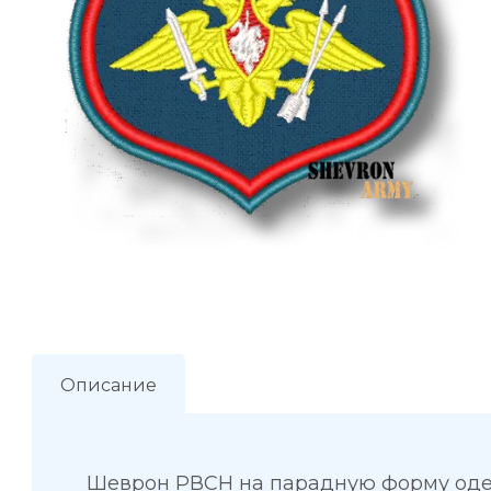
Описание
Шеврон РВСН на парадную форму од