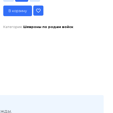
В корзину
Категория:
Шевроны по родам войск
ежды.