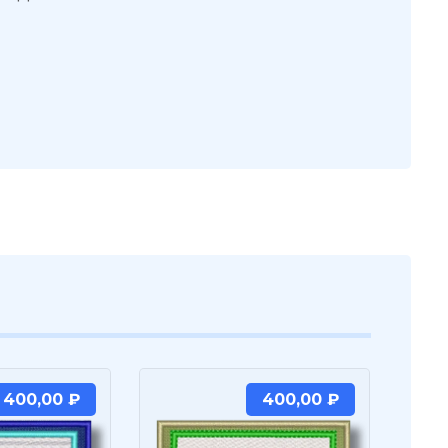
400,00
₽
400,00
₽