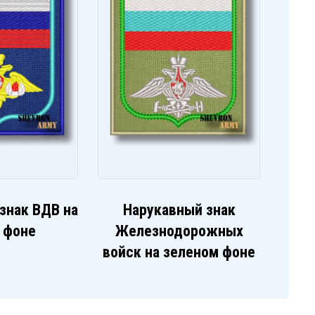
знак ВДВ на
Нарукавный знак
 фоне
Железнодорожных
войск на зеленом фоне