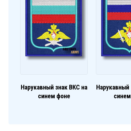
Нарукавный знак ВКС на
Нарукавный 
синем фоне
синем