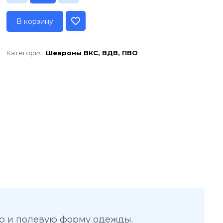
В корзину
Категория:
Шевроны ВКС, ВДВ, ПВО
ю и полевую форму одежды.