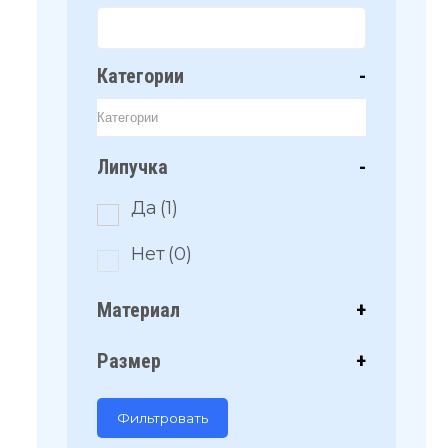
Категории
-
Липучка
-
Да
(1)
Нет
(0)
Материал
+
Размер
+
Фильтровать