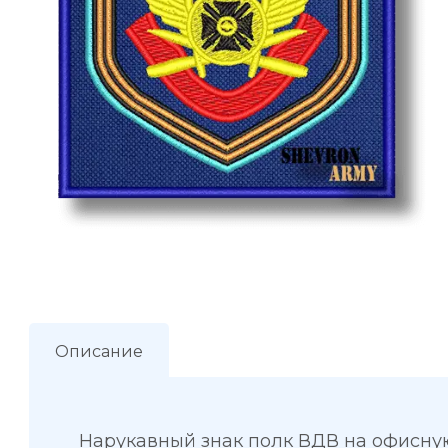
Описание
Нарукавный знак полк ВДВ на офисну