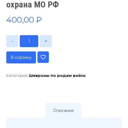
охрана МО РФ
400,00
₽
-
+
В корзину
Категория:
Шевроны по родам войск
Описание