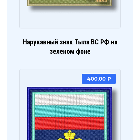
Нарукавный знак Тыла ВС РФ на
зеленом фоне
400,00
₽