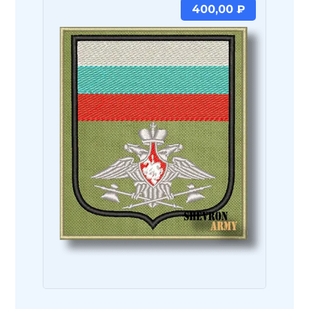
400,00
₽