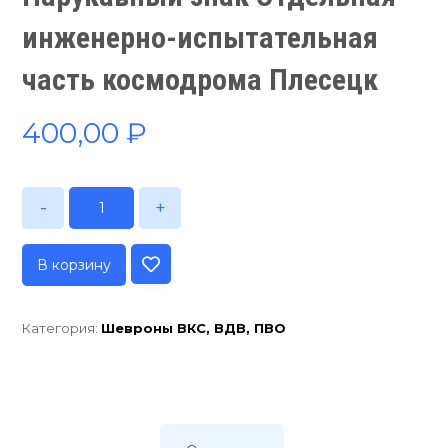
инженерно-испытательная
часть космодрома Плесецк
400,00
₽
-
+
В корзину
Категория:
Шевроны ВКС, ВДВ, ПВО