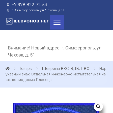
+7 978 822-72-53
г. Симферополь, ул. Чехова, д. 51
Внимание! Новый адрес: г. Симферополь, ул.
Чехова, д. 51
Товары
Шевроны ВКС, ВДВ, ПВО
Нар
укавный знак Отдельная инженерно-испытательная ча
сть космодрома Плесецк