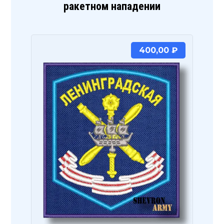
ракетном нападении
400,00
₽