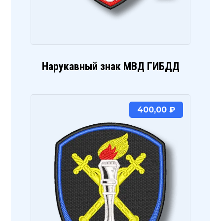
Нарукавный знак МВД ГИБДД
400,00
₽