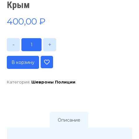
Крым
400,00
₽
-
+
В корзину
Категория:
Шевроны Полиции
Описание